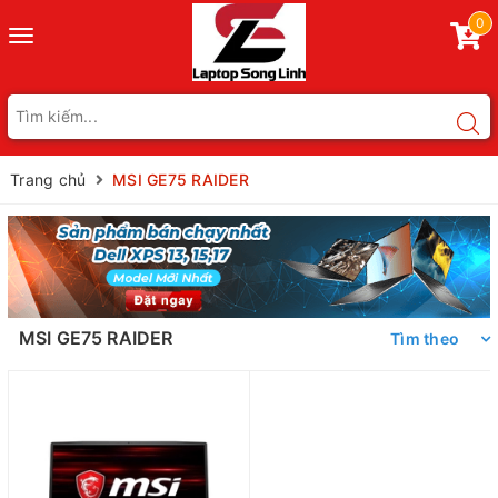
0
Toggle
navigation
Trang chủ
MSI GE75 RAIDER
MSI GE75 RAIDER
Tìm theo