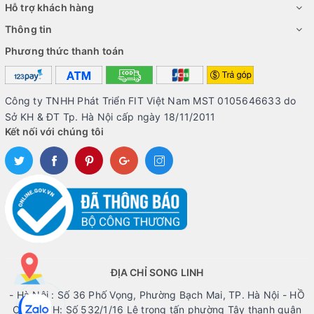
Hỗ trợ khách hàng
Thông tin
Phương thức thanh toán
Công ty TNHH Phát Triển FIT Việt Nam MST 0105646633 do
Sở KH & ĐT Tp. Hà Nội cấp ngày 18/11/2011
Kết nối với chúng tôi
ĐỊA CHỈ SONG LINH
- Hà Nội : Số 36 Phố Vọng, Phường Bạch Mai, TP. Hà Nội - HỒ
CHÍ MINH: Số 532/1/16 Lê trọng tấn phường Tây thạnh quận