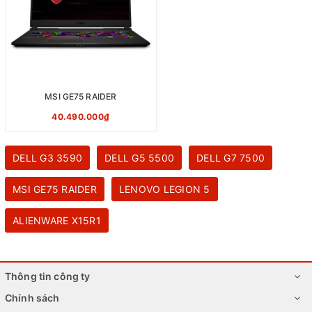
MSI GE75 RAIDER
40.490.000₫
DELL G3 3590
DELL G5 5500
DELL G7 7500
MSI GE75 RAIDER
LENOVO LEGION 5
ALIENWARE X15R1
Thông tin công ty
Chính sách