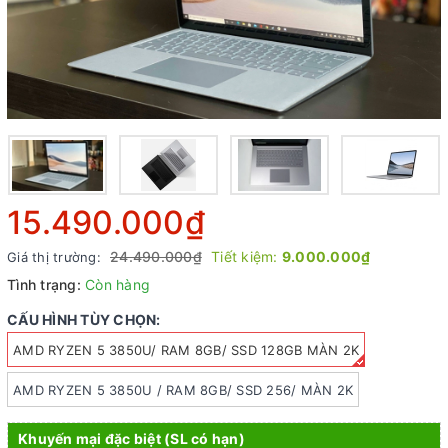
15.490.000₫
24.490.000₫
Tiết kiệm:
9.000.000₫
Giá thị trường:
Tình trạng:
Còn hàng
CẤU HÌNH TÙY CHỌN:
AMD RYZEN 5 3850U/ RAM 8GB/ SSD 128GB MÀN 2K
AMD RYZEN 5 3850U / RAM 8GB/ SSD 256/ MÀN 2K
Khuyến mại đặc biệt (SL có hạn)