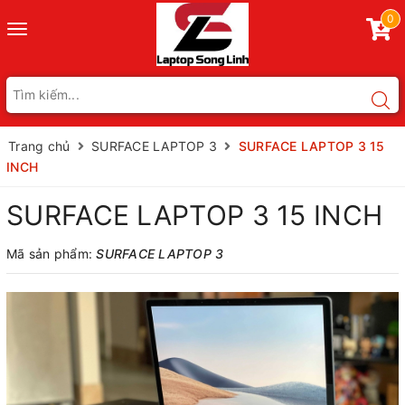
0
Toggle
navigation
Trang chủ
SURFACE LAPTOP 3
SURFACE LAPTOP 3 15
INCH
SURFACE LAPTOP 3 15 INCH
Mã sản phẩm:
SURFACE LAPTOP 3